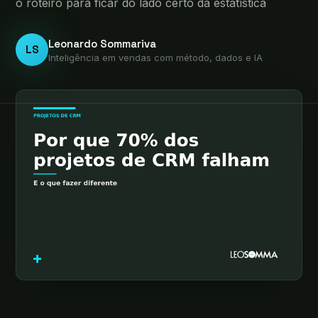
o roteiro para ficar do lado certo da estatística
Leonardo Sommariva
LS
Inteligência em vendas com método, dados e IA