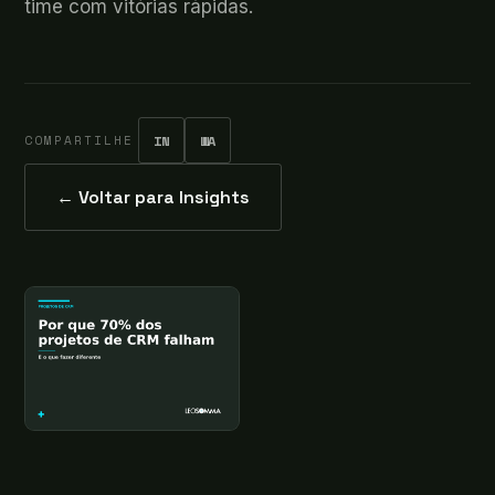
time com vitórias rápidas.
COMPARTILHE
IN
WA
← Voltar para Insights