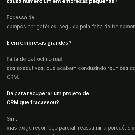
causa
número um em empresas pequenas?
Excesso
de
campos obrigatórios, seguida pela falta de treiname
E
em empresas grandes?
Falta de
patrocínio real
dos executivos, que acabam conduzindo reuniões com
CRM.
Dá
para recuperar um projeto de
CRM que fracassou?
Sim,
mas
exige recomeço parcial: reassumir o porquê, sim