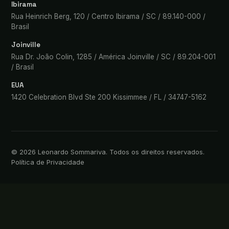
Ibirama
Rua Heinrich Berg, 120 / Centro Ibirama / SC / 89.140-000 /
Brasil
Joinville
Rua Dr. João Colin, 1285 / América Joinville / SC / 89.204-001
/ Brasil
EUA
1420 Celebration Blvd Ste 200 Kissimmee / FL / 34747-5162
©
2026
Leonardo Sommariva. Todos os direitos reservados.
Política de Privacidade