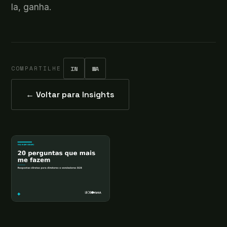
la, ganha.
COMPARTILHE
IN
WA
← Voltar para Insights