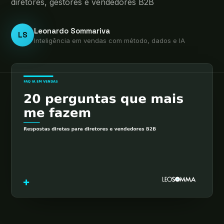
diretores, gestores e vendedores B2B
Leonardo Sommariva
LS
Inteligência em vendas com método, dados e IA