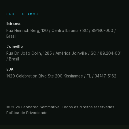
ONDE ESTAMOS
Ibirama
Rua Heinrich Berg, 120 / Centro Ibirama / SC / 89.140-000 /
Brasil
Joinville
Rua Dr. João Colin, 1285 / América Joinville / SC / 89.204-001
/ Brasil
EUA
1420 Celebration Blvd Ste 200 Kissimmee / FL / 34747-5162
©
2026
Leonardo Sommariva. Todos os direitos reservados.
Política de Privacidade