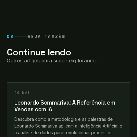
02
VEJA TAMBÉM
Continue lendo
Outros artigos para seguir explorando.
leosomma
+
IA & VENDAS
26 MAI
Leonardo Sommariva: A Referência em
Vendas com IA
Descubra como a metodologia e as palestras de
Leonardo Sommariva aplicam a Inteligência Artificial e
a análise de dados para revolucionar processos