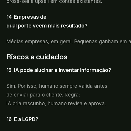
cross-sell e upsell em contas existentes.
14. Empresas de
qual
porte veem mais resultado?
Médias
empresas, em geral. Pequenas ganham em ag
Riscos
e cuidados
15. IA
pode alucinar e inventar informação?
Sim. Por
isso, humano sempre valida antes
de enviar para o cliente. Regra:
IA cria rascunho, humano revisa e aprova.
16. E a LGPD?