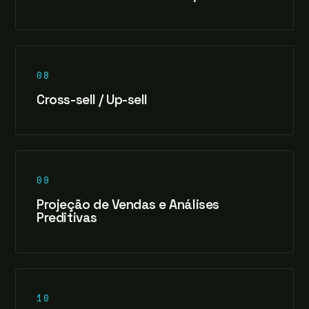
08
Cross-sell / Up-sell
09
Projeção de Vendas e Análises
Preditivas
10