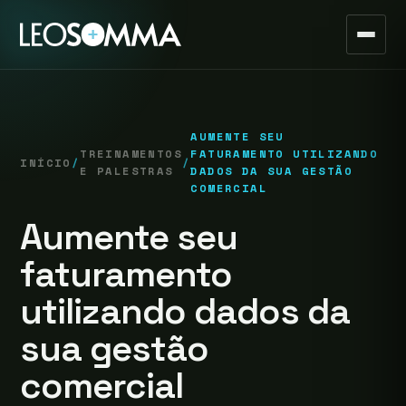
AUMENTE SEU
TREINAMENTOS
FATURAMENTO UTILIZANDO
INÍCIO
/
/
E PALESTRAS
DADOS DA SUA GESTÃO
COMERCIAL
Aumente seu
faturamento
utilizando dados da
sua gestão
comercial