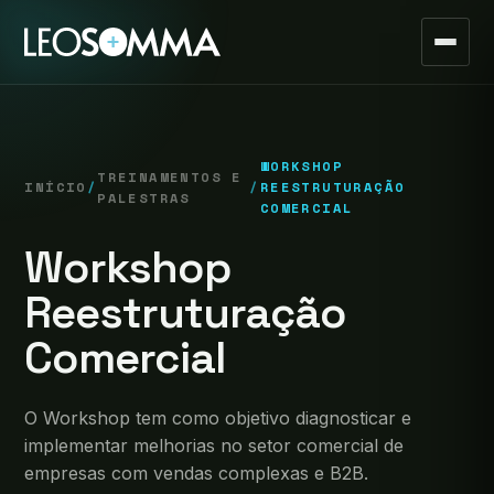
WORKSHOP
TREINAMENTOS E
INÍCIO
/
/
REESTRUTURAÇÃO
PALESTRAS
COMERCIAL
Workshop
Reestruturação
Comercial
O Workshop tem como objetivo diagnosticar e
implementar melhorias no setor comercial de
empresas com vendas complexas e B2B.