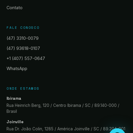
Contato
FALE CONOSCO
(47) 3310-0079
(47) 93618-0107
+1 (407) 557-0647
WhatsApp
ONDE ESTAMOS
Ibirama
Rua Heinrich Berg, 120 / Centro Ibirama / SC / 89.140-000 /
Brasil
Joinville
Rua Dr. João Colin, 1285 / América Joinville / SC / 89.204-001